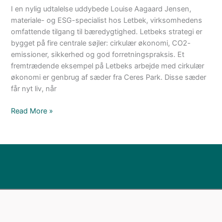
I en nylig udtalelse uddybede Louise Aagaard Jensen,
materiale- og ESG-specialist hos Letbek, virksomhedens
omfattende tilgang til bæredygtighed. Letbeks strategi er
bygget på fire centrale søjler: cirkulær økonomi, CO2-
emissioner, sikkerhed og god forretningspraksis. Et
fremtrædende eksempel på Letbeks arbejde med cirkulær
økonomi er genbrug af sæder fra Ceres Park. Disse sæder
får nyt liv, når
Read More »