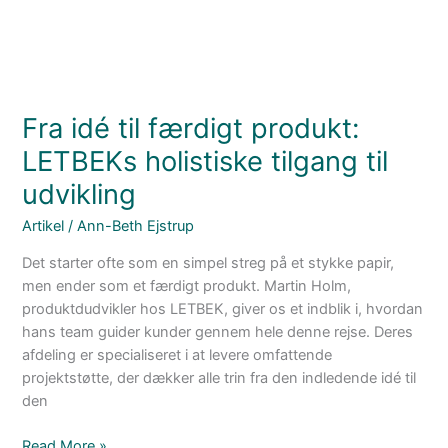
til
udvikling
Fra idé til færdigt produkt:
LETBEKs holistiske tilgang til
udvikling
Artikel
/
Ann-Beth Ejstrup
Det starter ofte som en simpel streg på et stykke papir,
men ender som et færdigt produkt. Martin Holm,
produktdudvikler hos LETBEK, giver os et indblik i, hvordan
hans team guider kunder gennem hele denne rejse. Deres
afdeling er specialiseret i at levere omfattende
projektstøtte, der dækker alle trin fra den indledende idé til
den
Read More »