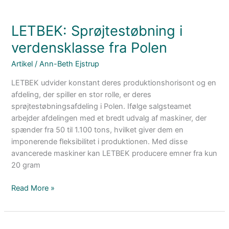
LETBEK: Sprøjtestøbning i
verdensklasse fra Polen
Artikel
/
Ann-Beth Ejstrup
LETBEK udvider konstant deres produktionshorisont og en
afdeling, der spiller en stor rolle, er deres
sprøjtestøbningsafdeling i Polen. Ifølge salgsteamet
arbejder afdelingen med et bredt udvalg af maskiner, der
spænder fra 50 til 1.100 tons, hvilket giver dem en
imponerende fleksibilitet i produktionen. Med disse
avancerede maskiner kan LETBEK producere emner fra kun
20 gram
Read More »
LETBEK: