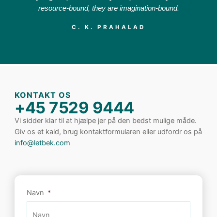
resource-bound, they are imagination-bound.
C. K. PRAHALAD
KONTAKT OS
+45 7529 9444
Vi sidder klar til at hjælpe jer på den bedst mulige måde.
Giv os et kald, brug kontaktformularen eller udfordr os på
info@letbek.com
Navn