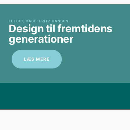
LETBEK CASE: FRITZ HANSEN
Design til fremtidens
generationer
LÆS MERE