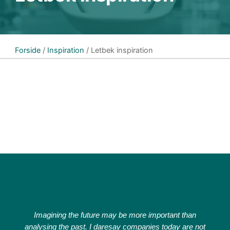
Forside
/
Inspiration
/ Letbek inspiration
Imagining the future may be more important than
analysing the past. I daresay companies today are not