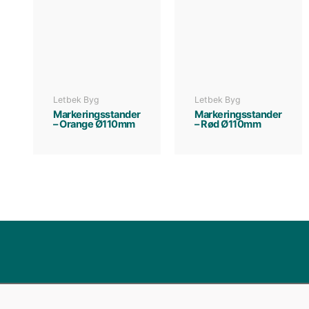
Letbek Byg
Letbek Byg
Markeringsstander
Markeringsstander
– Orange Ø110mm
– Rød Ø110mm