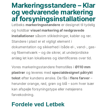
Markeringsstandere – Klar
og vedvarende markering
af forsyningsinstallationer
Letbeks
markeringsstandere
er designet til tydelig
og holdbar
visuel markering af nedgravede
installationer
såsom stikledninger, kabler og rør.
Standere i plast er et vigtigt element i
dokumentation og sikkerhed i både el-, vand-, gas-
og fibernetværk – og de sikrer, at underjordiske
anlæg let kan lokaliseres og identificeres over tid.
Vores markeringsstandere fremstilles i
Ø110 mm
plastrør
og leveres med
specialdesignet påtrykt
tekst
efter kundens ønske. De fås i
flere farver
–
herunder orange, rød, grøn og blå – som hver især
kan afspejle forsyningstype eller netejerens
farvekodning.
Fordele ved Letbek