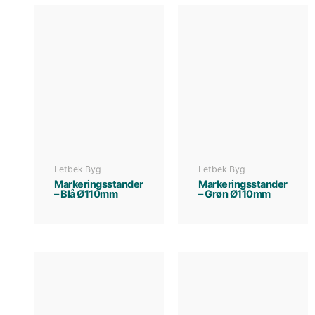
Letbek Byg
Letbek Byg
Markeringsstander
Markeringsstander
– Blå Ø110mm
– Grøn Ø110mm