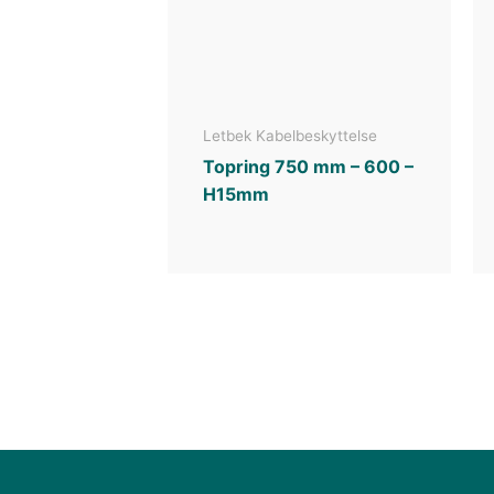
Letbek Kabelbeskyttelse
Topring 750 mm – 600 –
H15mm