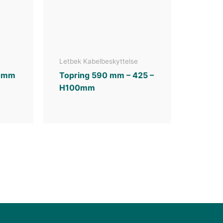
Letbek Kabelbeskyttelse
0 mm
Topring 590 mm – 425 –
H100mm