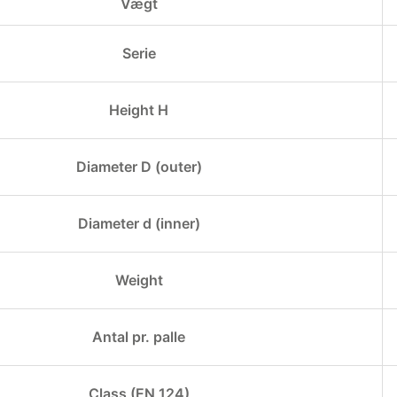
Vægt
Serie
Height H
Diameter D (outer)
Diameter d (inner)
Weight
Antal pr. palle
Class (EN 124)