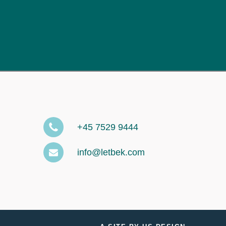
+45 7529 9444
info@letbek.com