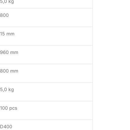
5,0 kg
800
15 mm
960 mm
800 mm
5,0 kg
100 pcs
D400