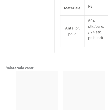
PE
Materiale
504
stk./palle.
Antal pr.
/ 24 stk.
palle
pr. bundt
Relaterede varer