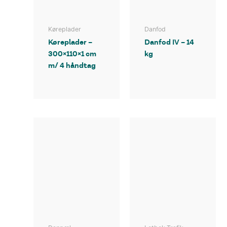
Køreplader
Danfod
Køreplader –
Danfod IV – 14
300×110×1 cm
kg
m/ 4 håndtag