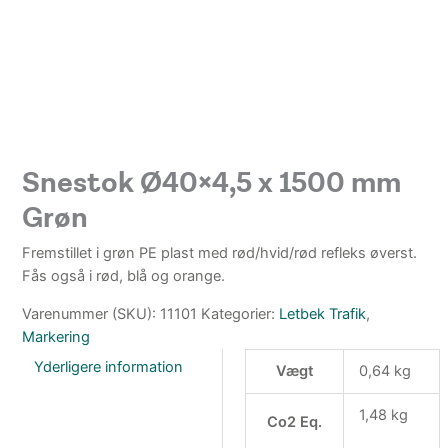
Snestok Ø40×4,5 x 1500 mm
Grøn
Fremstillet i grøn PE plast med rød/hvid/rød refleks øverst.
Fås også i rød, blå og orange.
Varenummer (SKU):
11101
Kategorier:
Letbek Trafik
,
Markering
Yderligere information
Vægt
0,64 kg
1,48 kg
Co2 Eq.