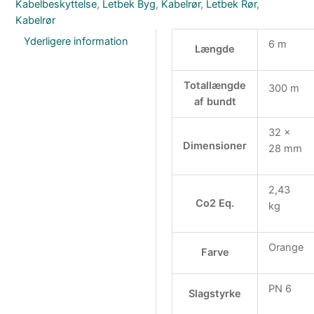
Kabelbeskyttelse
,
Letbek Byg
,
Kabelrør
,
Letbek Rør
,
Kabelrør
Yderligere information
6 m
Længde
Totallængde
300 m
af bundt
32 x
Dimensioner
28 mm
2,43
Co2 Eq.
kg
Orange
Farve
PN 6
Slagstyrke