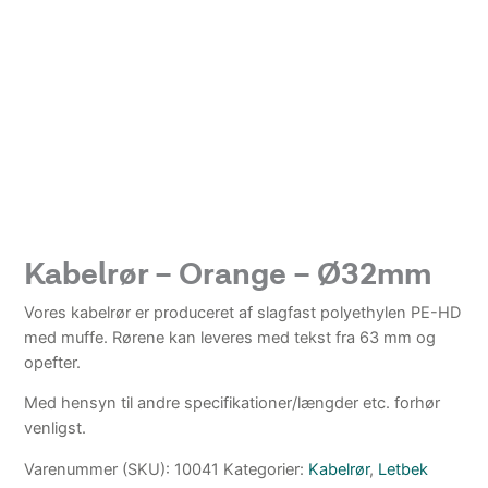
Kabelrør – Orange – Ø32mm
Vores kabelrør er produceret af slagfast polyethylen PE-HD
med muffe. Rørene kan leveres med tekst fra 63 mm og
opefter.
Med hensyn til andre specifikationer/længder etc. forhør
venligst.
Varenummer (SKU):
10041
Kategorier:
Kabelrør
,
Letbek