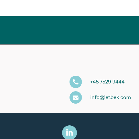
+45 7529 9444
info@letbek.com